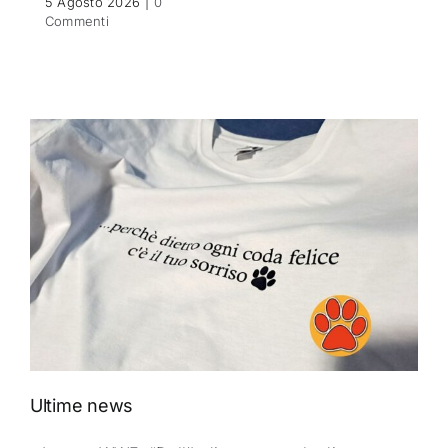
5 Agosto 2026
|
0
Commenti
Ultime news