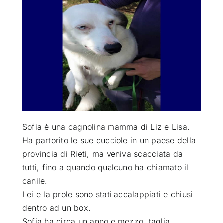
ATTUALITÀ
VIDEO
CHI SIAMO
RUBRICHE
Sofia è una cagnolina mamma di Liz e Lisa.
Ha partorito le sue cucciole in un paese della
provincia di Rieti, ma veniva scacciata da
SEMPRE CON ME
tutti, fino a quando qualcuno ha chiamato il
canile.
Lei e la prole sono stati accalappiati e chiusi
dentro ad un box.
Sofia ha circa un anno e mezzo, taglia