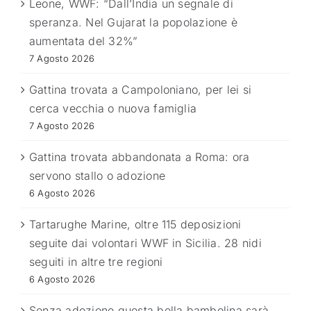
Leone, WWF: “Dall’India un segnale di
speranza. Nel Gujarat la popolazione è
aumentata del 32%”
7 Agosto 2026
Gattina trovata a Campoloniano, per lei si
cerca vecchia o nuova famiglia
7 Agosto 2026
Gattina trovata abbandonata a Roma: ora
servono stallo o adozione
6 Agosto 2026
Tartarughe Marine, oltre 115 deposizioni
seguite dai volontari WWF in Sicilia. 28 nidi
seguiti in altre tre regioni
6 Agosto 2026
Senza adozione questa bella bambolina sarà