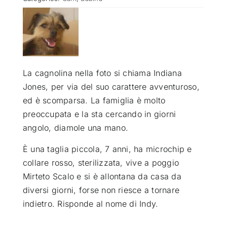
ATTUALITÀ
VIDEO
La cagnolina nella foto si chiama Indiana
Jones, per via del suo carattere avventuroso,
CHI SIAMO
ed è scomparsa. La famiglia è molto
preoccupata e la sta cercando in giorni
RUBRICHE
angolo, diamole una mano.
È una taglia piccola, 7 anni, ha microchip e
SEMPRE CON ME
collare rosso, sterilizzata, vive a poggio
Mirteto Scalo e si è allontana da casa da
diversi giorni, forse non riesce a tornare
indietro. Risponde al nome di Indy.