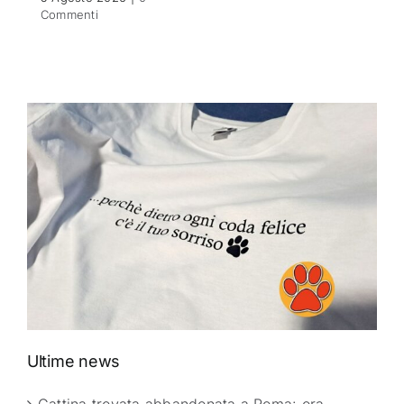
Commenti
Ultime news
Gattina trovata abbandonata a Roma: ora