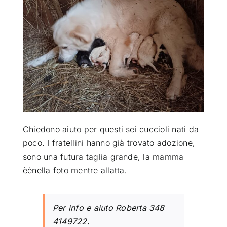
ATTUALITÀ
VIDEO
CHI SIAMO
RUBRICHE
Chiedono aiuto per questi sei cuccioli nati da
poco. I fratellini hanno già trovato adozione,
sono una futura taglia grande, la mamma
SEMPRE CON ME
èènella foto mentre allatta.
Per info e aiuto Roberta 348
4149722.