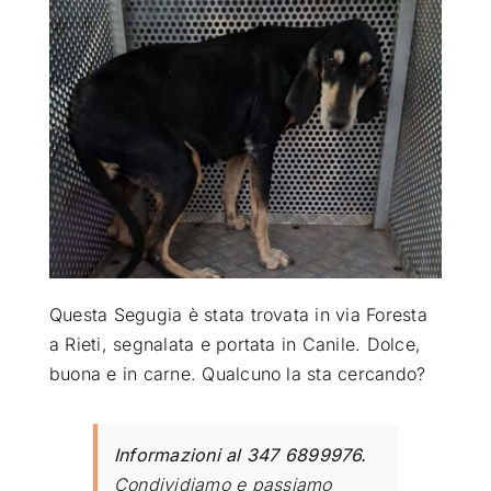
ATTUALITÀ
VIDEO
CHI SIAMO
RUBRICHE
Questa Segugia è stata trovata in via Foresta
SEMPRE CON ME
a Rieti, segnalata e portata in Canile. Dolce,
buona e in carne. Qualcuno la sta cercando?
Informazioni al 347 6899976.
Condividiamo e passiamo