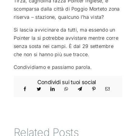
Tirza, cagnolina razza Pointer Inglese, è
scomparsa dalla città di Poggio Morteto zona
ATTUALITÀ
riserva – stazione, qualcuno l’ha vista?
Si lascia avvicinare da tutti, ma essendo un
VIDEO
Pointer la si potrebbe avvistare mentre corre
senza sosta nei campi. È dal 29 settembre
CHI SIAMO
che non si hanno più sue tracce.
Condividiamo e passiamo parola.
RUBRICHE
Condividi sui tuoi social
SEMPRE CON ME
Related Posts