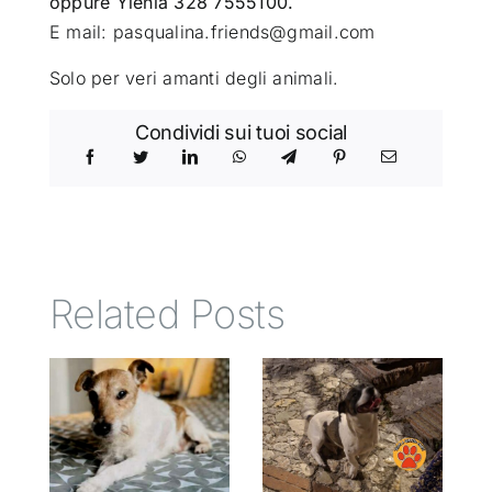
oppure Ylenia 328 7555100.
E mail: pasqualina.friends@gmail.c
om
Solo per veri amanti degli animali.
Condividi sui tuoi social
Related Posts