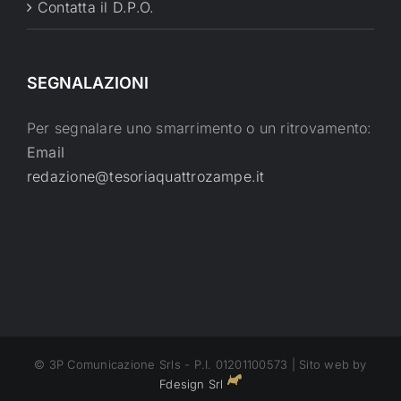
Contatta il D.P.O.
SEGNALAZIONI
Per segnalare uno smarrimento o un ritrovamento:
Email
redazione@tesoriaquattrozampe.it
© 3P Comunicazione Srls - P.I. 01201100573 | Sito web by
Fdesign Srl