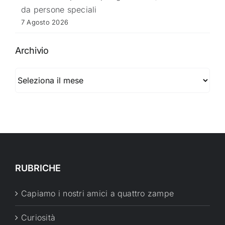
da persone speciali
7 Agosto 2026
Archivio
Archivio
RUBRICHE
Capiamo i nostri amici a quattro zampe
Curiosità