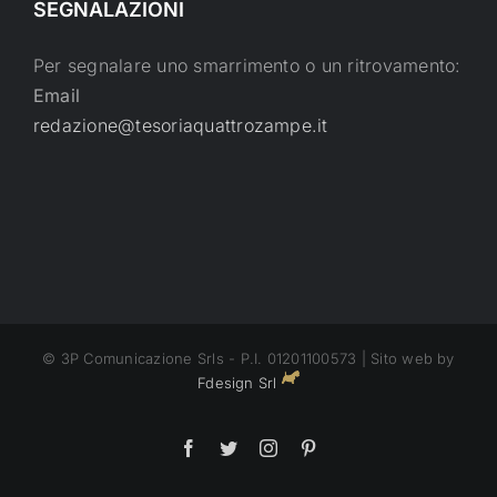
SEGNALAZIONI
Per segnalare uno smarrimento o un ritrovamento:
Email
redazione@tesoriaquattrozampe.it
© 3P Comunicazione Srls - P.I. 01201100573 | Sito web by
Fdesign Srl
Facebook
Twitter
Instagram
Pinterest