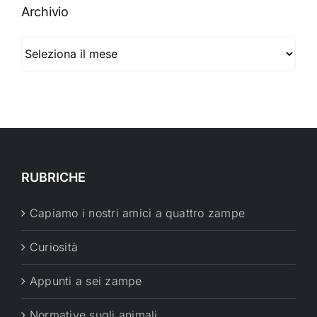
Archivio
Archivio
RUBRICHE
Capiamo i nostri amici a quattro zampe
Curiosità
Appunti a sei zampe
Normative sugli animali