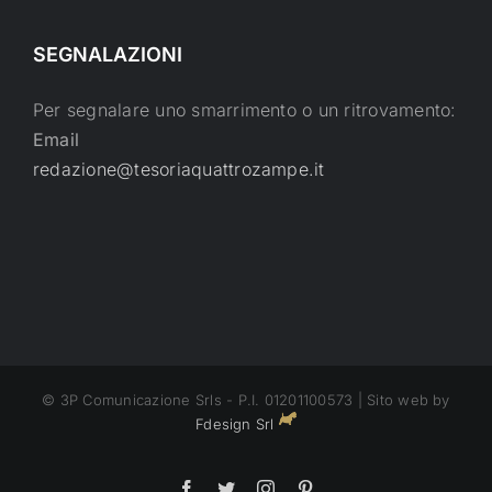
SEGNALAZIONI
Per segnalare uno smarrimento o un ritrovamento:
Email
redazione@tesoriaquattrozampe.it
© 3P Comunicazione Srls - P.I. 01201100573 | Sito web by
Fdesign Srl
Facebook
Twitter
Instagram
Pinterest