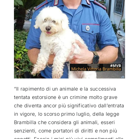
ATTUALITÀ
VIDEO
CHI SIAMO
RUBRICHE
“Il rapimento di un animale e la successiva
SEMPRE CON ME
tentata estorsione è un crimine molto grave
che diventa ancor più significativo dall’entrata
in vigore, lo scorso primo luglio, della legge
Brambilla che considera gli animali, esseri
senzienti, come portatori di diritti e non più