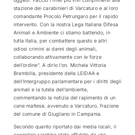
oggetti. Faccio i miei più vivi complimenti alla
stazione dei carabinieri di Varcaturo e al loro
comandante Procolo Petrungaro per il rapido
intervento. Con la nostra Lega Italiana Difesa
Animali e Ambiente ci stiamo battendo, in
tutta Italia, per combattere questo e altri
odiosi crimini ai danni degli animali,
collaborando attivamente con le forze
dell’ordine”. A dirlo l’on. Michela Vittoria
Brambilla, presidente della LEIDAA e
dell’Intergruppo parlamentare per i diritti degli
animali e la tutela dell’ambiente,
commentando la notizia del rapimento di un
cane maltese, avvenuto a Varcaturo, frazione
del comune di Giugliano in Campania.
Secondo quanto riportato dai media locali, il
cagnolino sarebbe stato affidato da una