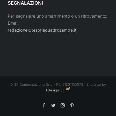
SEGNALAZIONI
Per segnalare uno smarrimento o un ritrovamento:
Email
redazione@tesoriaquattrozampe.it
© 3P Comunicazione Srls - P.I. 01201100573 | Sito web by
Fdesign Srl
Facebook
Twitter
Instagram
Pinterest