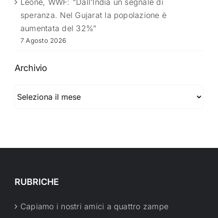
Leone, WWF: “Dall’India un segnale di
speranza. Nel Gujarat la popolazione è
aumentata del 32%”
7 Agosto 2026
Archivio
Archivio
RUBRICHE
Capiamo i nostri amici a quattro zampe