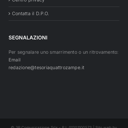
Contatta il D.P.O.
SEGNALAZIONI
Per segnalare uno smarrimento o un ritrovamento:
Email
redazione@tesoriaquattrozampe.it
© 3P Comunicazione Srls - P.I. 01201100573 | Sito web by