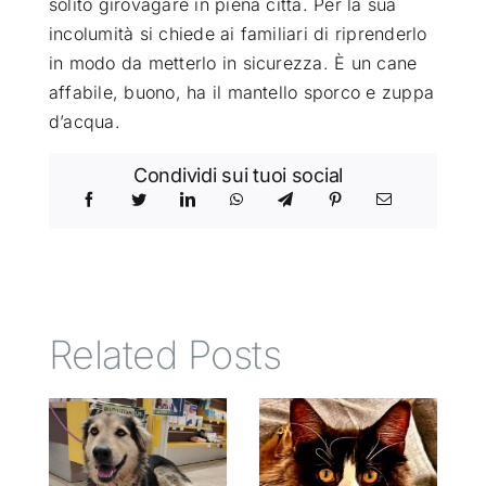
solito girovagare in piena città. Per la sua
incolumità si chiede ai familiari di riprenderlo
in modo da metterlo in sicurezza. È un cane
affabile, buono, ha il mantello sporco e zuppa
d’acqua.
Condividi sui tuoi social
Related Posts