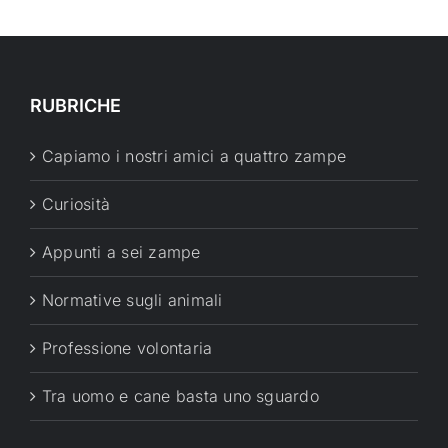
RUBRICHE
Capiamo i nostri amici a quattro zampe
Curiosità
Appunti a sei zampe
Normative sugli animali
Professione volontaria
Tra uomo e cane basta uno sguardo