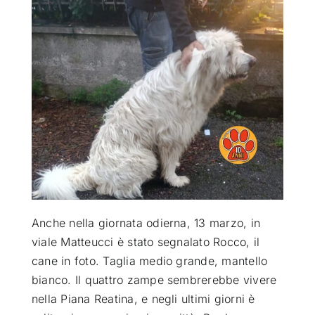
ATTUALITÀ
VIDEO
CHI SIAMO
RUBRICHE
SEMPRE CON ME
Anche nella giornata odierna, 13 marzo, in
viale Matteucci è stato segnalato Rocco, il
cane in foto. Taglia medio grande, mantello
bianco. Il quattro zampe sembrerebbe vivere
nella Piana Reatina, e negli ultimi giorni è