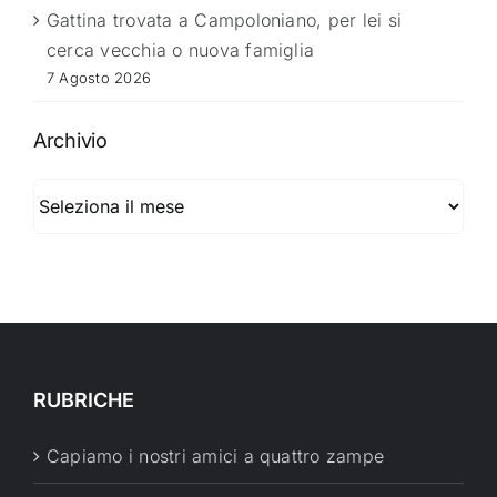
Gattina trovata a Campoloniano, per lei si
cerca vecchia o nuova famiglia
7 Agosto 2026
Archivio
Archivio
RUBRICHE
Capiamo i nostri amici a quattro zampe