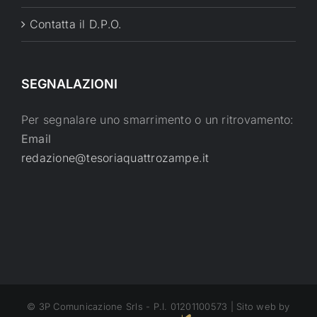
Contatta il D.P.O.
SEGNALAZIONI
Per segnalare uno smarrimento o un ritrovamento:
Email
redazione@tesoriaquattrozampe.it
© 3P Comunicazione Srls - P.I. 01201100573 | Sito web by