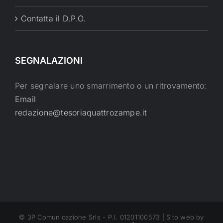
Contatta il D.P.O.
SEGNALAZIONI
Per segnalare uno smarrimento o un ritrovamento:
Email
redazione@tesoriaquattrozampe.it
© 3P Comunicazione Srls - P.I. 01201100573 | Sito web by