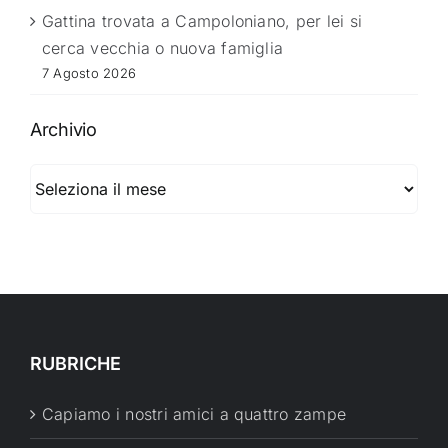
Gattina trovata a Campoloniano, per lei si
cerca vecchia o nuova famiglia
7 Agosto 2026
Archivio
Archivio
RUBRICHE
Capiamo i nostri amici a quattro zampe