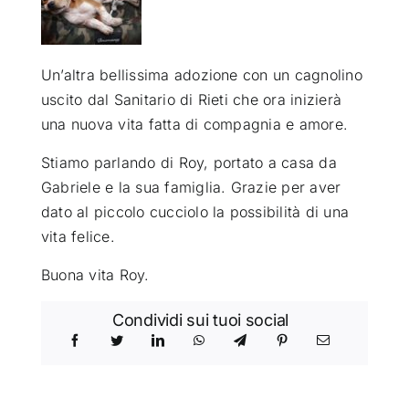
ATTUALITÀ
Un’altra bellissima adozione con un cagnolino
uscito dal Sanitario di Rieti che ora inizierà
VIDEO
una nuova vita fatta di compagnia e amore.
CHI SIAMO
Stiamo parlando di Roy, portato a casa da
Gabriele e la sua famiglia. Grazie per aver
dato al piccolo cucciolo la possibilità di una
RUBRICHE
vita felice.
Buona vita Roy.
SEMPRE CON ME
Condividi sui tuoi social