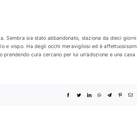
da. Sembra sia stato abbandonato, staziona da dieci giorni
lo e vispo. Ha degli occhi meravigliosi ed è affettuosissim
nno prendendo cura cercano per lui un’adozione e una casa