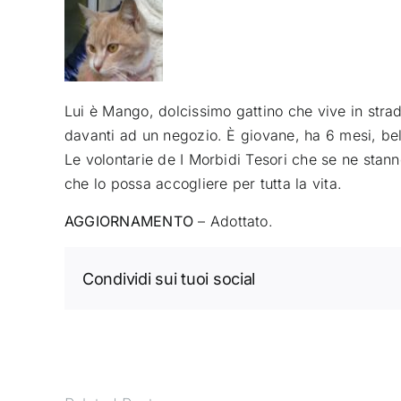
Lui è Mango, dolcissimo gattino che vive in stra
davanti ad un negozio. È giovane, ha 6 mesi, bel
Le volontarie de I Morbidi Tesori che se ne sta
che lo possa accogliere per tutta la vita.
AGGIORNAMENTO
– Adottato.
Condividi sui tuoi social