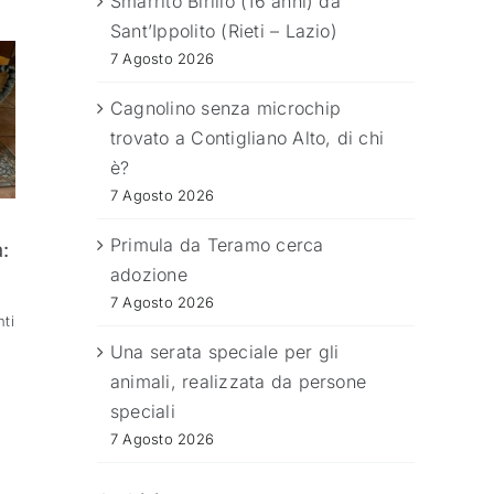
Smarrito Birillo (16 anni) da
Sant’Ippolito (Rieti – Lazio)
7 Agosto 2026
Cagnolino senza microchip
trovato a Contigliano Alto, di chi
è?
7 Agosto 2026
Primula da Teramo cerca
:
adozione
7 Agosto 2026
ti
Una serata speciale per gli
animali, realizzata da persone
speciali
7 Agosto 2026