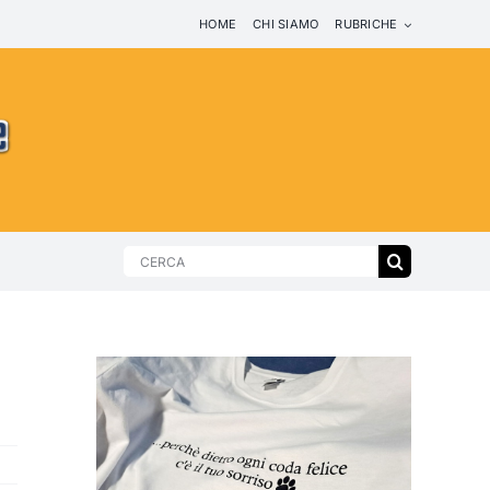
HOME
CHI SIAMO
RUBRICHE
Search
for: