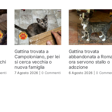
Gattina trovata a
Gattina trovata
a
Campoloniano, per lei
abbandonata a Roma
 chi
si cerca vecchia o
ora servono stallo o
nuova famiglia
adozione
enti
7 Agosto 2026
|
0 Commenti
6 Agosto 2026
|
0 Commen