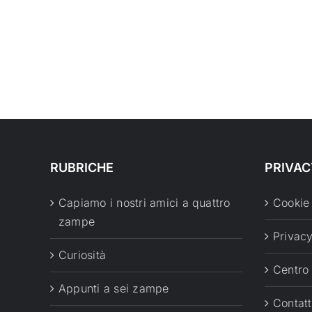
RUBRICHE
PRIVAC
Capiamo i nostri amici a quattro
Cookie
zampe
Privacy
Curiosità
Centro
Appunti a sei zampe
Contatt