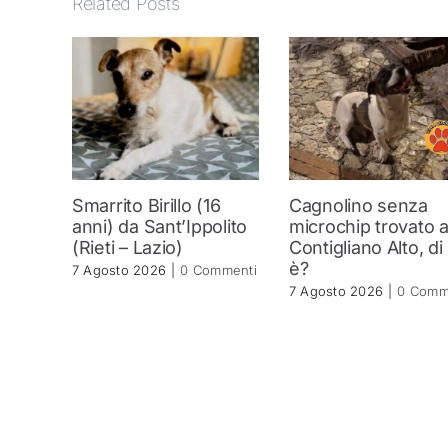
Related Posts
Smarrito Birillo (16
Cagnolino senza
anni) da Sant’Ippolito
microchip trovato 
(Rieti – Lazio)
Contigliano Alto, di
è?
7 Agosto 2026
|
0 Commenti
7 Agosto 2026
|
0 Comm