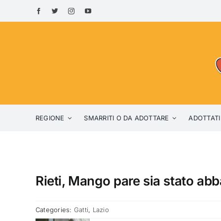
Skip
to
content
REGIONE
SMARRITI O DA ADOTTARE
ADOTTATI
Rieti, Mango pare sia stato ab
Categories:
Gatti
,
Lazio