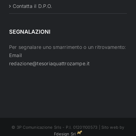
Contatta il D.P.O.
SEGNALAZIONI
Per segnalare uno smarrimento o un ritrovamento:
Email
redazione@tesoriaquattrozampe.it
© 3P Comunicazione Srls - P.I. 01201100573 | Sito web by
Fdesign Srl