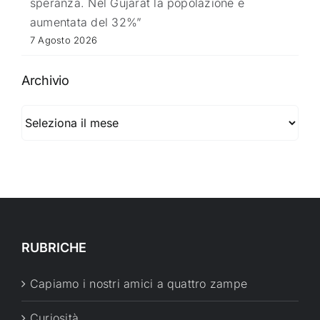
speranza. Nel Gujarat la popolazione è
aumentata del 32%”
7 Agosto 2026
Archivio
Archivio
RUBRICHE
Capiamo i nostri amici a quattro zampe
Curiosità