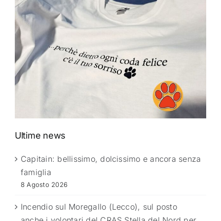
Ultime news
Capitain: bellissimo, dolcissimo e ancora senza
famiglia
8 Agosto 2026
Incendio sul Moregallo (Lecco), sul posto
anche i volontari del CRAS Stella del Nord per