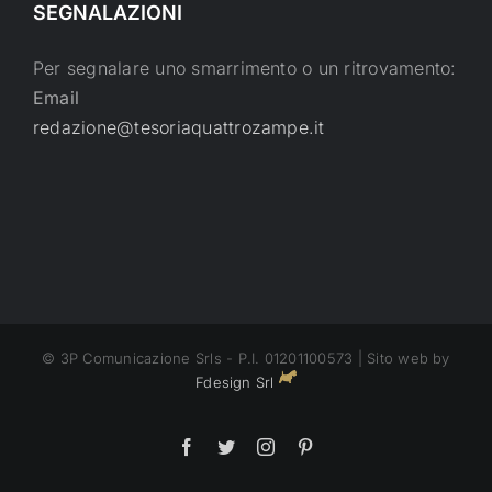
SEGNALAZIONI
Per segnalare uno smarrimento o un ritrovamento:
Email
redazione@tesoriaquattrozampe.it
© 3P Comunicazione Srls - P.I. 01201100573 | Sito web by
Fdesign Srl
Facebook
Twitter
Instagram
Pinterest