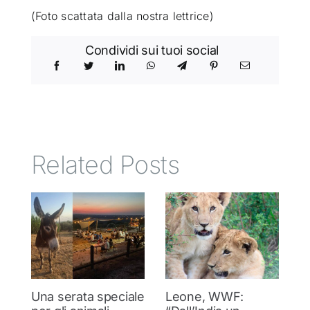
(Foto scattata dalla nostra lettrice)
Condividi sui tuoi social
Related Posts
Una serata speciale
Leone, WWF:
T