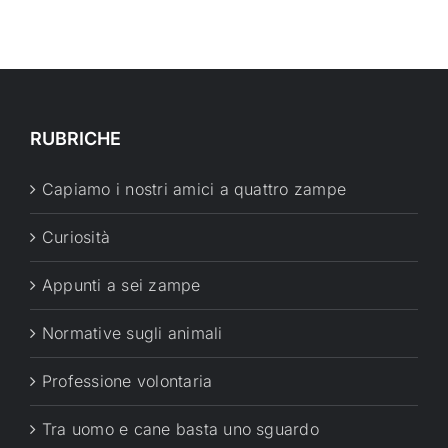
RUBRICHE
Capiamo i nostri amici a quattro zampe
Curiosità
Appunti a sei zampe
Normative sugli animali
Professione volontaria
Tra uomo e cane basta uno sguardo