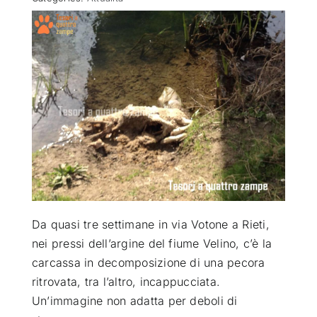
ATTUALITÀ
VIDEO
CHI SIAMO
RUBRICHE
SEMPRE CON ME
Da quasi tre settimane in via Votone a Rieti,
nei pressi dell’argine del fiume Velino, c’è la
carcassa in decomposizione di una pecora
ritrovata, tra l’altro, incappucciata
.
Un’immagine non adatta per deboli di