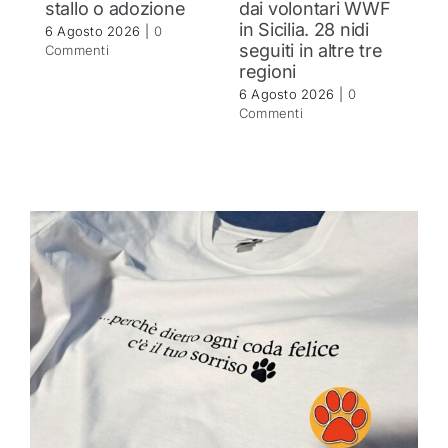
stallo o adozione
dai volontari WWF
5 
in Sicilia. 28 nidi
C
6 Agosto 2026
|
0
seguiti in altre tre
Commenti
regioni
6 Agosto 2026
|
0
Commenti