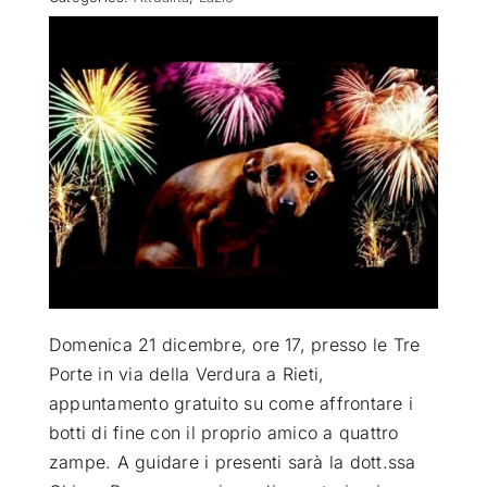
ATTUALITÀ
VIDEO
CHI SIAMO
RUBRICHE
SEMPRE CON ME
Domenica 21 dicembre, ore 17, presso le Tre
Porte in via della Verdura a Rieti,
appuntamento gratuito su come affrontare i
botti di fine con il proprio amico a quattro
zampe. A guidare i presenti sarà la dott.ssa