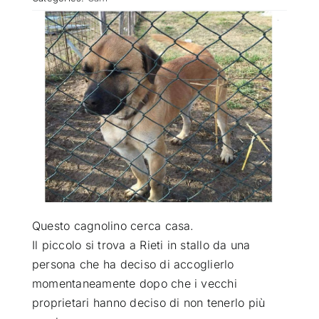
ATTUALITÀ
VIDEO
CHI SIAMO
RUBRICHE
SEMPRE CON ME
Questo cagnolino cerca casa.
Il piccolo si trova a Rieti in stallo da una
persona che ha deciso di accoglierlo
momentaneamente
dopo che i vecchi
proprietari hanno deciso di non tenerlo più