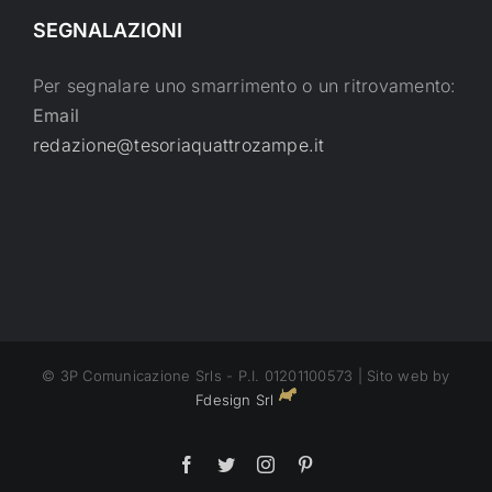
SEGNALAZIONI
Per segnalare uno smarrimento o un ritrovamento:
Email
redazione@tesoriaquattrozampe.it
© 3P Comunicazione Srls - P.I. 01201100573 | Sito web by
Fdesign Srl
Facebook
Twitter
Instagram
Pinterest