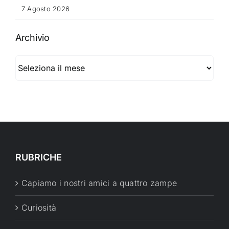
7 Agosto 2026
Archivio
Archivio
RUBRICHE
Capiamo i nostri amici a quattro zampe
Curiosità