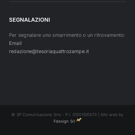
SEGNALAZIONI
Per segnalare uno smarrimento o un ritrovamento:
Email
redazione@tesoriaquattrozampe.it
© 3P Comunicazione Srls - P.I. 01201100573 | Sito web by
Fdesign Srl