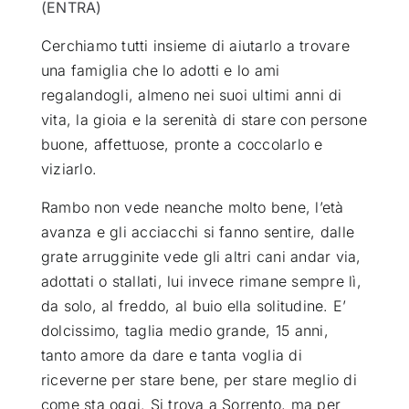
(ENTRA)
Cerchiamo tutti insieme di aiutarlo a trovare
una famiglia che lo adotti e lo ami
regalandogli, almeno nei suoi ultimi anni di
vita, la gioia e la serenità di stare con persone
buone, affettuose, pronte a coccolarlo e
viziarlo.
Rambo non vede neanche molto bene, l’età
avanza e gli acciacchi si fanno sentire, dalle
grate arrugginite vede gli altri cani andar via,
adottati o stallati, lui invece rimane sempre lì,
da solo, al freddo, al buio ella solitudine. E’
dolcissimo, taglia medio grande, 15 anni,
tanto amore da dare e tanta voglia di
riceverne per stare bene, per stare meglio di
come sta oggi. Si trova a Sorrento, ma per