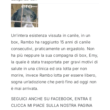
ATTUALITÀ
VIDEO
Un’intera esistenza vissuta in canile, in un
box, Rambo ha raggiunto 15 anni di canile
CHI SIAMO
consecutivi, praticamente un ergastolo. Non
ha più neppure la sua compagna di box, Emy,
RUBRICHE
la quale è stata trasportata per gravi motivi di
salute in una clinica ed ora lotta per non
morire, invece Rambo lotta per essere libero,
SEMPRE CON ME
sogna un’adozione che però fino ad oggi non
è mai arrivata.
SEGUICI ANCHE SU FACEBOOK, ENTRA E
CLICCA MI PIACE SULLA NOSTRA PAGINA