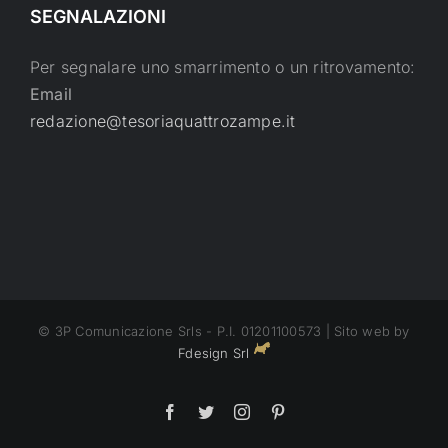
SEGNALAZIONI
Per segnalare uno smarrimento o un ritrovamento:
Email
redazione@tesoriaquattrozampe.it
© 3P Comunicazione Srls - P.I. 01201100573 | Sito web by
Fdesign Srl
Facebook
Twitter
Instagram
Pinterest