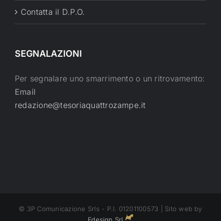
Contatta il D.P.O.
SEGNALAZIONI
Per segnalare uno smarrimento o un ritrovamento:
Email
redazione@tesoriaquattrozampe.it
© 3P Comunicazione Srls - P.I. 01201100573 | Sito web by
Fdesign Srl