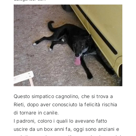
ATTUALITÀ
VIDEO
CHI SIAMO
RUBRICHE
SEMPRE CON ME
Questo simpatico cagnolino, che si trova a
Rieti, dopo aver conosciuto la felicità rischia
di tornare in canile
.
I padroni, coloro i quali lo avevano fatto
uscire da un box anni fa, oggi sono anziani e