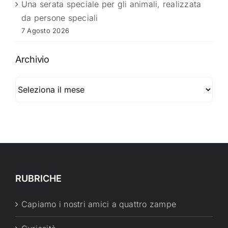
Una serata speciale per gli animali, realizzata
da persone speciali
7 Agosto 2026
Archivio
Archivio
RUBRICHE
Capiamo i nostri amici a quattro zampe