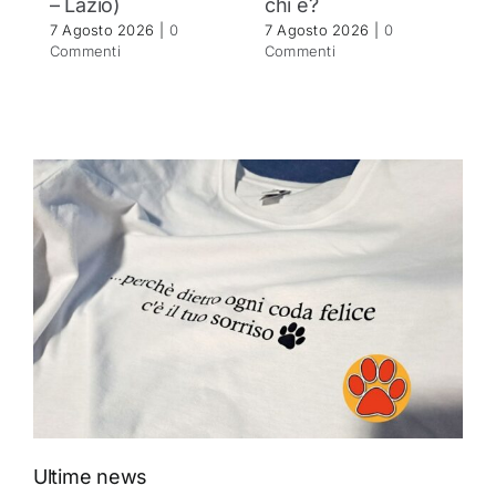
– Lazio)
chi è?
C
7 Agosto 2026
|
0
7 Agosto 2026
|
0
Commenti
Commenti
Ultime news