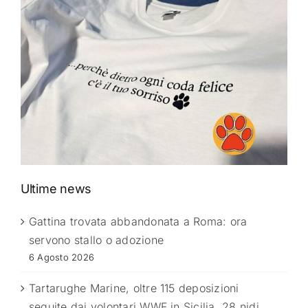
Ultime news
Gattina trovata abbandonata a Roma: ora
servono stallo o adozione
6 Agosto 2026
Tartarughe Marine, oltre 115 deposizioni
seguite dai volontari WWF in Sicilia. 28 nidi