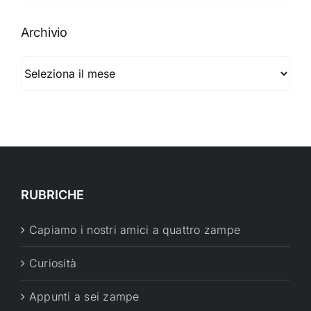
Archivio
Archivio
RUBRICHE
Capiamo i nostri amici a quattro zampe
Curiosità
Appunti a sei zampe