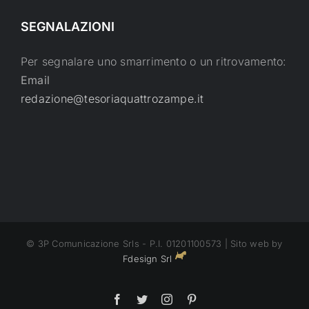
SEGNALAZIONI
Per segnalare uno smarrimento o un ritrovamento:
Email
redazione@tesoriaquattrozampe.it
© 3P Comunicazione Srls - P.I. 01201100573 | Sito web by
Fdesign Srl
Facebook
Twitter
Instagram
Pinterest