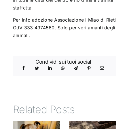
in tutte le città del centro e nord italia tramite
staffetta.
Per info adozione Associazione I Miao di Rieti
OdV 333 4974560. Solo per veri amanti degli
animali.
Condividi sui tuoi social
Related Posts