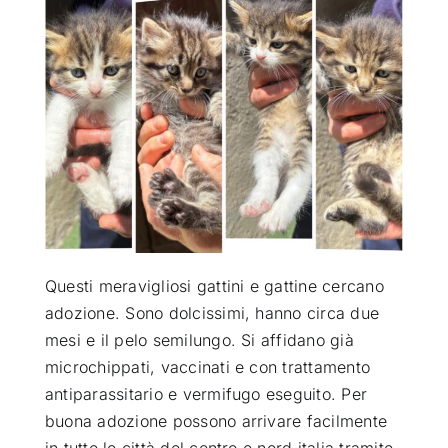
ATTUALITÀ
VIDEO
CHI SIAMO
RUBRICHE
Questi meravigliosi gattini e gattine cercano
SEMPRE CON ME
adozione. Sono dolcissimi, hanno circa due
mesi e il pelo semilungo. Si affidano già
microchippati, vaccinati e con trattamento
antiparassitario e vermifugo eseguito. Per
buona adozione possono arrivare facilmente