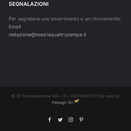
SEGNALAZIONI
Per segnalare uno smarrimento o un ritrovamento:
Email
redazione@tesoriaquattrozampe.it
© 3P Comunicazione Srls - P.I. 01201100573 | Sito web by
Fdesign Srl
Facebook
Twitter
Instagram
Pinterest