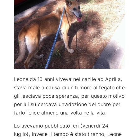
ATTUALITÀ
VIDEO
CHI SIAMO
RUBRICHE
Leone da 10 anni viveva nel canile ad Aprilia,
stava male a causa di un tumore al fegato che
gli lasciava poca speranza, per questo motivo
SEMPRE CON ME
per lui su cercava un’adozione
del cuore per
farlo felice almeno una volta nella vita.
Lo avevamo pubblicato ieri (venerdi 24
luglio), invece il tempo è stato tiranno, Leone