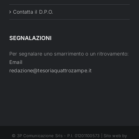
Contatta il D.P.O.
SEGNALAZIONI
Per segnalare uno smarrimento o un ritrovamento:
Email
redazione@tesoriaquattrozampe.it
© 3P Comunicazione Srls - P.I. 01201100573 | Sito web by