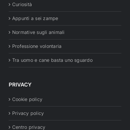
Curiosità
Appunti a sei zampe
Normative sugli animali
Professione volontaria
Tra uomo e cane basta uno sguardo
PRIVACY
Cookie policy
Privacy policy
Centro privacy