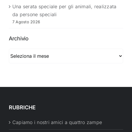
Una serata speciale per gli animali, realizzata
da persone speciali
7 Agosto 2026
Archivio
Archivio
RUBRICHE
Capiamo i nostri amici a quattro zampe