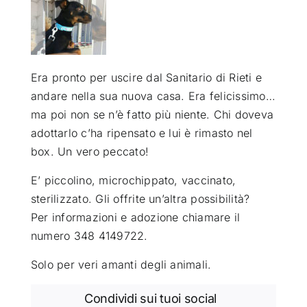
ATTUALITÀ
VIDEO
Era pronto per uscire dal Sanitario di Rieti e
andare nella sua nuova casa. Era felicissimo…
ma poi non se n’è fatto più niente. Chi doveva
CHI SIAMO
adottarlo c’ha ripensato e lui è rimasto nel
box. Un vero peccato!
RUBRICHE
E’ piccolino, microchippato, vaccinato,
sterilizzato. Gli offrite un’altra possibilità?
SEMPRE CON ME
Per informazioni e adozione chiamare il
numero 348 4149722.
Solo per veri amanti degli animali.
Condividi sui tuoi social