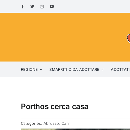
Skip
to
content
REGIONE
SMARRITI O DA ADOTTARE
ADOTTATI
Porthos cerca casa
Categories:
Abruzzo
,
Cani