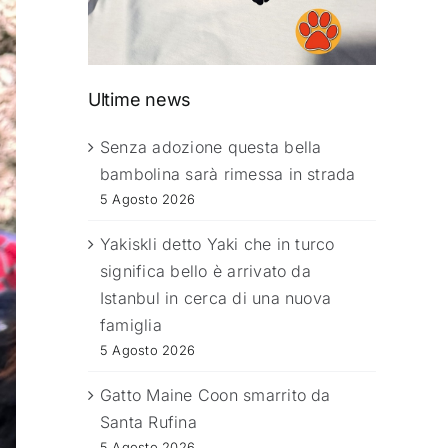
Ultime news
Senza adozione questa bella
bambolina sarà rimessa in strada
5 Agosto 2026
Yakiskli detto Yaki che in turco
significa bello è arrivato da
Istanbul in cerca di una nuova
famiglia
5 Agosto 2026
Gatto Maine Coon smarrito da
Santa Rufina
5 Agosto 2026