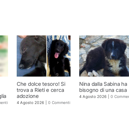
Che dolce tesoro! Si
Nina dalla Sabina ha
trova a Rieti e cerca
bisogno di una casa
lia
adozione
4 Agosto 2026
|
0 Commen
enti
4 Agosto 2026
|
0 Commenti