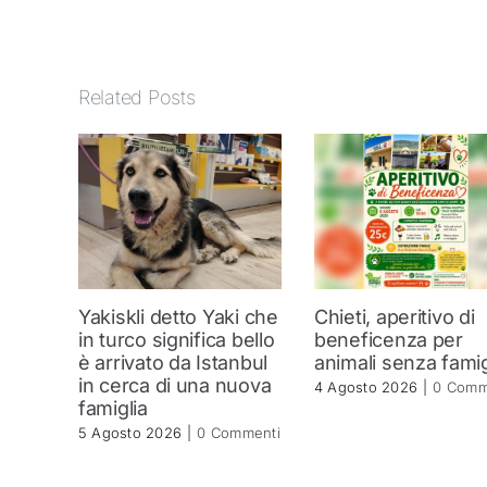
Related Posts
Yakiskli detto Yaki che
Chieti, aperitivo di
in turco significa bello
beneficenza per
è arrivato da Istanbul
animali senza famig
in cerca di una nuova
4 Agosto 2026
|
0 Comm
famiglia
5 Agosto 2026
|
0 Commenti