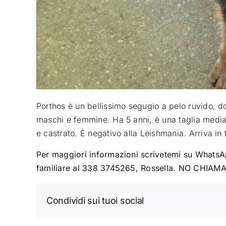
Porthos è un bellissimo segugio a pelo ruvido, d
maschi e femmine. Ha 5 anni, è una taglia media 
e castrato. È negativo alla Leishmania. Arriva in t
Per maggiori informazioni scrivetemi su WhatsA
familiare al 338 3745265, Rossella. NO CHIAM
Condividi sui tuoi social