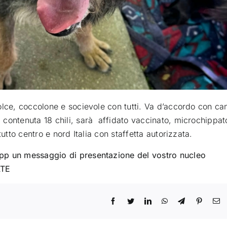
olce, coccolone e socievole con tutti. Va d’accordo con ca
contenuta 18 chili, sarà affidato vaccinato, microchippat
utto centro e nord Italia con staffetta autorizzata.
pp un messaggio di presentazione del vostro nucleo
ATE