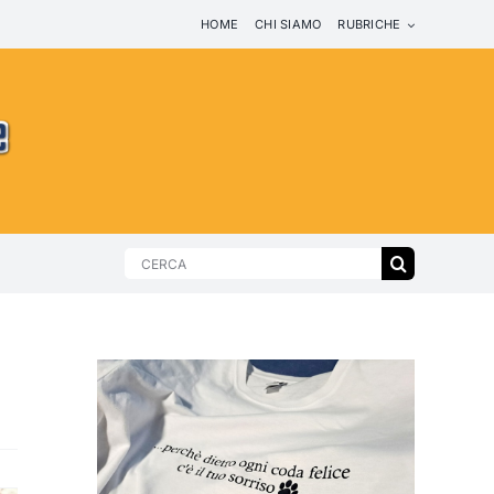
HOME
CHI SIAMO
RUBRICHE
Search
for: