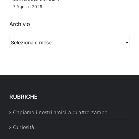
7 Agosto 2026
Archivio
Archivio
RUBRICHE
Capiamo i nostri amici a quattro zampe
Curiosità