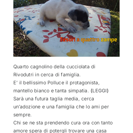
ATTUALITÀ
VIDEO
CHI SIAMO
Quarto cagnolino della cucciolata di
RUBRICHE
Rivodutri in cerca di famiglia.
E’ il bellissimo Polluce il protagonista,
mantello bianco e tanta simpatia.
(
LEGGI
)
SEMPRE CON ME
Sarà una futura taglia media, cerca
un’adozione e una famiglia che lo ami per
sempre.
Chi se ne sta prendendo cura ora con tanto
amore spera di potergli trovare una casa