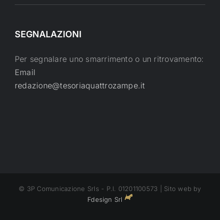
SEGNALAZIONI
Per segnalare uno smarrimento o un ritrovamento:
Email
redazione@tesoriaquattrozampe.it
© 3P Comunicazione Srls - P.I. 01201100573 | Sito web by
Fdesign Srl