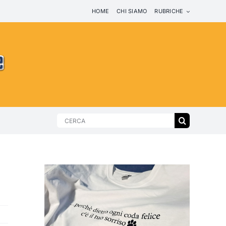
HOME
CHI SIAMO
RUBRICHE
Search
for: