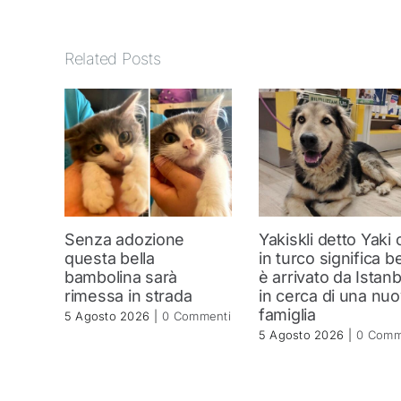
Related Posts
Senza adozione
Yakiskli detto Yaki
questa bella
in turco significa be
bambolina sarà
è arrivato da Istanb
rimessa in strada
in cerca di una nu
famiglia
5 Agosto 2026
|
0 Commenti
5 Agosto 2026
|
0 Comm