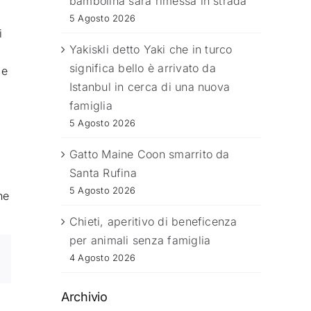
bambolina sarà rimessa in strada
5 Agosto 2026
i
Yakiskli detto Yaki che in turco
significa bello è arrivato da
pe
Istanbul in cerca di una nuova
famiglia
5 Agosto 2026
Gatto Maine Coon smarrito da
Santa Rufina
5 Agosto 2026
ne
Chieti, aperitivo di beneficenza
per animali senza famiglia
4 Agosto 2026
Archivio