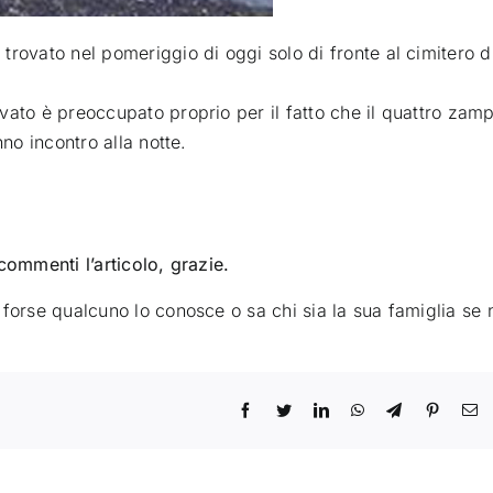
rovato nel pomeriggio di oggi solo di fronte al cimitero d
vato è preoccupato proprio per il fatto che il quattro zam
nno incontro alla notte.
commenti l’articolo, grazie.
 forse qualcuno lo conosce o sa chi sia la sua famiglia se 