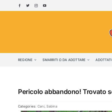
Skip
to
content
REGIONE
SMARRITI O DA ADOTTARE
ADOTTATI
Pericolo abbandono! Trovato so
Categories:
Cani
,
Sabina