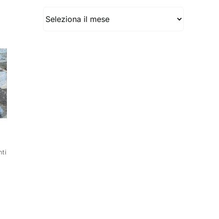
Archivio
ti