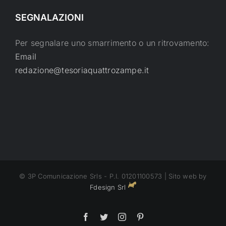
SEGNALAZIONI
Per segnalare uno smarrimento o un ritrovamento:
Email
redazione@tesoriaquattrozampe.it
© 3P Comunicazione Srls - P.I. 01201100573 | Sito web by
Fdesign Srl
Facebook
Twitter
Instagram
Pinterest