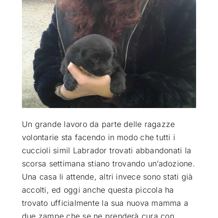
ATTUALITÀ
VIDEO
CHI SIAMO
RUBRICHE
Un grande lavoro da parte delle ragazze
volontarie sta facendo in modo che tutti i
cuccioli simil Labrador trovati abbandonati la
SEMPRE CON ME
scorsa settimana stiano trovando un’adozione
.
Una casa li attende, altri invece sono stati già
accolti, ed oggi anche questa piccola ha
trovato ufficialmente la sua nuova mamma a
due zampe che se ne prenderà cura con