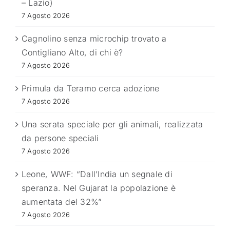
– Lazio)
7 Agosto 2026
Cagnolino senza microchip trovato a
Contigliano Alto, di chi è?
7 Agosto 2026
Primula da Teramo cerca adozione
7 Agosto 2026
Una serata speciale per gli animali, realizzata
da persone speciali
7 Agosto 2026
Leone, WWF: “Dall’India un segnale di
speranza. Nel Gujarat la popolazione è
aumentata del 32%”
7 Agosto 2026