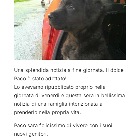
ATTUALITÀ
VIDEO
CHI SIAMO
Una splendida notizia a fine giornata. Il dolce
RUBRICHE
Paco è stato adottato!
Lo avevamo ripubblicato proprio nella
giornata di venerdi e questa sera la bellissima
SEMPRE CON ME
notizia di una famiglia intenzionata a
prenderlo nella propria vita.
Paco sarà felicissimo di vivere con i suoi
nuovi genitori.