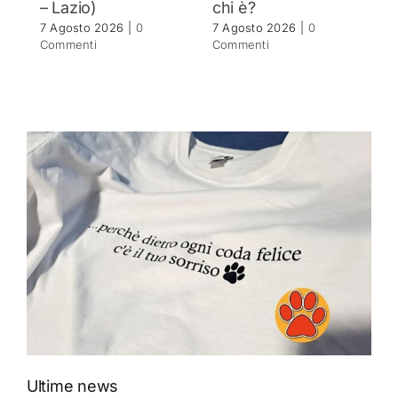
– Lazio)
chi è?
C
7 Agosto 2026
|
0
7 Agosto 2026
|
0
Commenti
Commenti
Ultime news