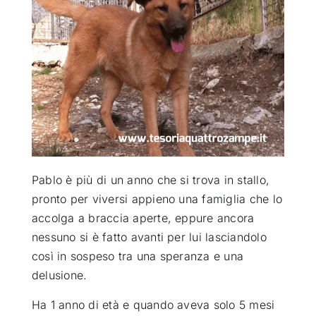
ATTUALITÀ
VIDEO
CHI SIAMO
RUBRICHE
Pablo è più di un anno che si trova in stallo,
pronto per viversi appieno una famiglia che lo
accolga a braccia aperte
, eppure ancora
SEMPRE CON ME
nessuno si è fatto avanti per lui lasciandolo
così in sospeso tra una speranza e una
delusione.
Ha 1 anno di età e quando aveva solo 5 mesi