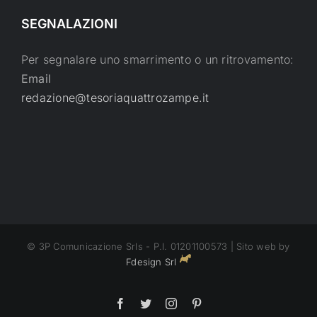
SEGNALAZIONI
Per segnalare uno smarrimento o un ritrovamento:
Email
redazione@tesoriaquattrozampe.it
© 3P Comunicazione Srls - P.I. 01201100573 | Sito web by
Fdesign Srl
Facebook
Twitter
Instagram
Pinterest