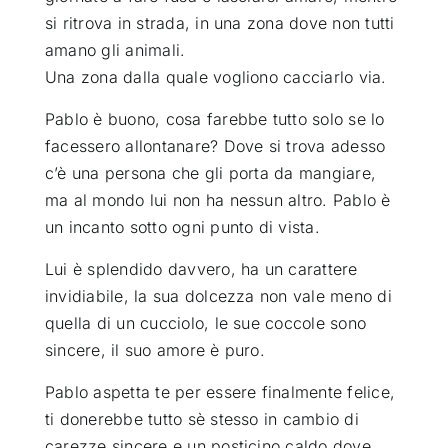
si ritrova in strada, in una zona dove non tutti
amano gli animali.
Una zona dalla quale vogliono cacciarlo via.
Pablo è
buono, cosa farebbe tutto solo se lo
facessero allontanare? Dove si trova adesso
c’è una persona che gli porta da mangiare,
ma al mondo lui non ha nessun altro. Pablo è
un incanto sotto ogni punto di vista.
Lui è splendido davvero, ha un carattere
invidiabile, la sua dolcezza non vale meno di
quella di un cucciolo, le sue coccole sono
sincere, il suo amore è puro.
Pablo aspetta te per essere finalmente felice,
ti donerebbe tutto sè stesso in cambio di
carezze sincere e un posticino caldo dove