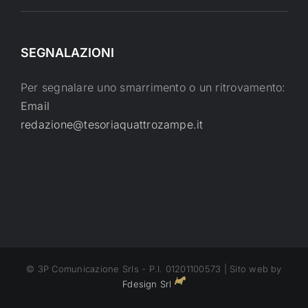
SEGNALAZIONI
Per segnalare uno smarrimento o un ritrovamento:
Email
redazione@tesoriaquattrozampe.it
© 3P Comunicazione Srls - P.I. 01201100573 | Sito web by
Fdesign Srl