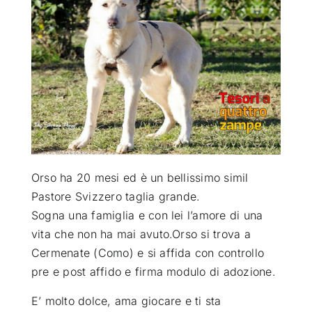
ATTUALITÀ
VIDEO
CHI SIAMO
RUBRICHE
Orso ha 20 mesi ed è un bellissimo simil
Pastore Svizzero taglia grande.
Sogna una famiglia e con lei l’amore di una
SEMPRE CON ME
vita che non ha mai avuto.
Orso si
trova a
Cermenate (Como) e si affida con controllo
pre e post affido e firma modulo di adozione.
E’ molto dolce, ama giocare e ti sta