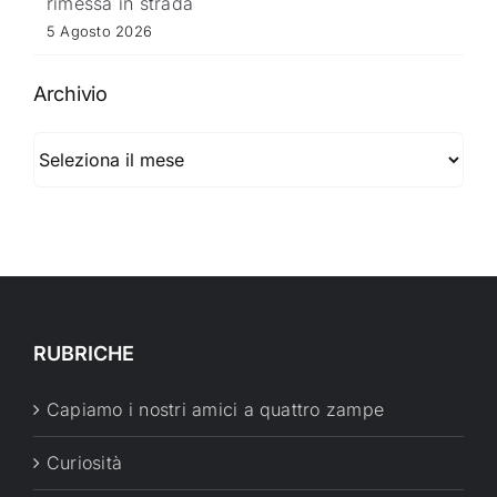
rimessa in strada
5 Agosto 2026
Archivio
Archivio
RUBRICHE
Capiamo i nostri amici a quattro zampe
Curiosità