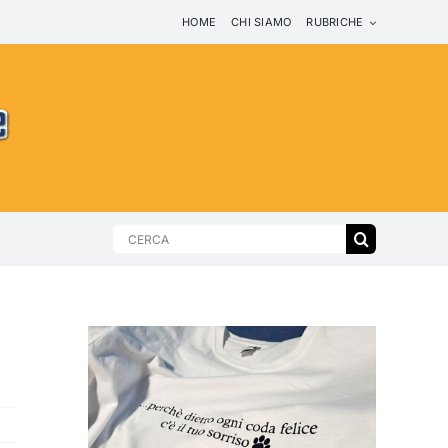
HOME
CHI SIAMO
RUBRICHE
Search
for: