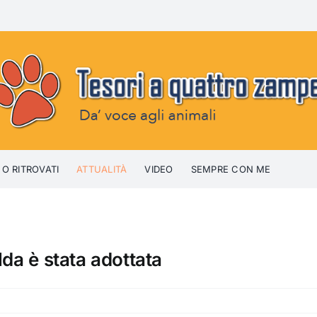
 O RITROVATI
ATTUALITÀ
VIDEO
SEMPRE CON ME
lda è stata adottata