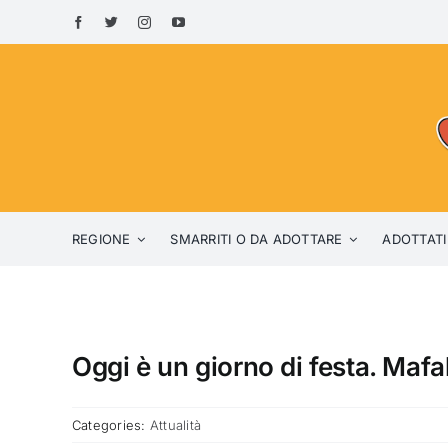
Skip
to
content
REGIONE
SMARRITI O DA ADOTTARE
ADOTTATI
Oggi è un giorno di festa. Mafa
Categories:
Attualità