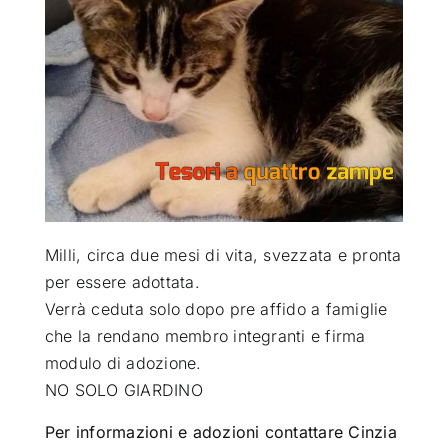
ATTUALITÀ
VIDEO
CHI SIAMO
RUBRICHE
Milli, circa due mesi di vita, svezzata e pronta
per essere adottata
.
Verrà ceduta solo dopo pre affido a famiglie
SEMPRE CON ME
che la rendano membro integranti e firma
modulo di adozione.
NO SOLO GIARDINO
Per informazioni e adozioni contattare Cinzia