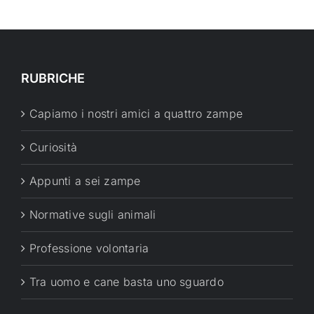
RUBRICHE
Capiamo i nostri amici a quattro zampe
Curiosità
Appunti a sei zampe
Normative sugli animali
Professione volontaria
Tra uomo e cane basta uno sguardo