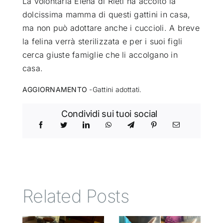
La volontaria Elena di Rieti ha accolto la
dolcissima mamma di questi gattini in casa,
ATTUALITÀ
ma non può adottare anche i cuccioli. A breve
la felina verrà sterilizzata e per i suoi figli
cerca giuste famiglie che li accolgano in
VIDEO
casa.
CHI SIAMO
AGGIORNAMENTO
-Gattini adottati.
Condividi sui tuoi social
RUBRICHE
SEMPRE CON ME
Related Posts