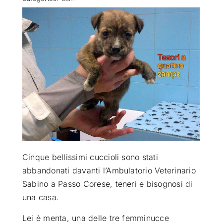
ATTUALITÀ
VIDEO
CHI SIAMO
RUBRICHE
SEMPRE CON ME
Cinque bellissimi cuccioli sono stati
abbandonati davanti l’Ambulatorio Veterinario
Sabino a Passo Corese, teneri e bisognosi di
una casa
.
Lei è menta, una delle tre femminucce