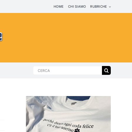
HOME
CHI SIAMO
RUBRICHE
Search
for: