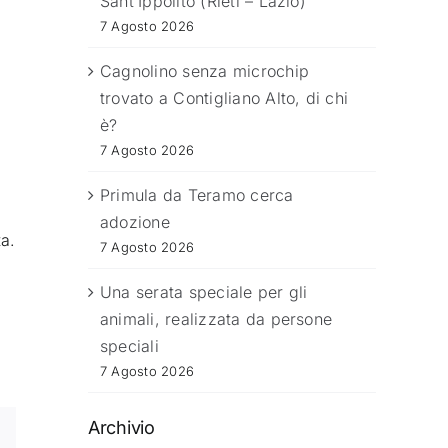
Sant’Ippolito (Rieti – Lazio)
7 Agosto 2026
Cagnolino senza microchip
trovato a Contigliano Alto, di chi
è?
7 Agosto 2026
Primula da Teramo cerca
adozione
ta.
7 Agosto 2026
Una serata speciale per gli
animali, realizzata da persone
speciali
7 Agosto 2026
Archivio