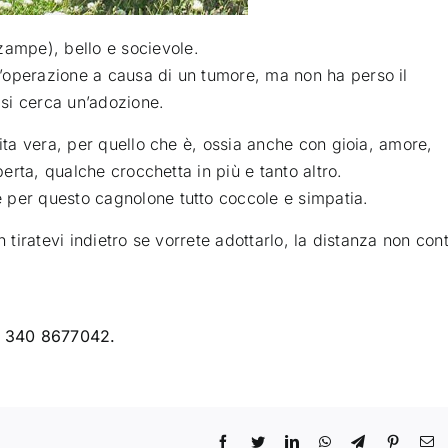
zampe), bello e socievole
.
’operazione a causa di un tumore, ma non ha perso il
 si cerca un’adozione.
vita vera, per quello che è, ossia anche con gioia, amore,
perta, qualche crocchetta in più e tanto altro.
 per questo cagnolone tutto coccole e simpatia.
 tiratevi indietro se vorrete adottarlo, la distanza non con
ro 340 8677042.