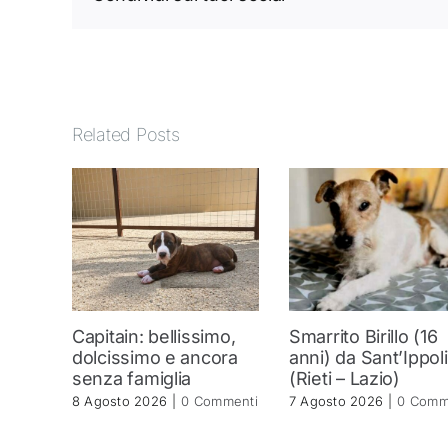
Related Posts
Capitain: bellissimo,
Smarrito Birillo (16
dolcissimo e ancora
anni) da Sant’Ippol
senza famiglia
(Rieti – Lazio)
8 Agosto 2026
|
0 Commenti
7 Agosto 2026
|
0 Comm