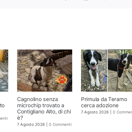
Cagnolino senza
Primula da Teramo
ito
microchip trovato a
cerca adozione
Contigliano Alto, di chi
7 Agosto 2026
|
0 Commen
è?
enti
7 Agosto 2026
|
0 Commenti