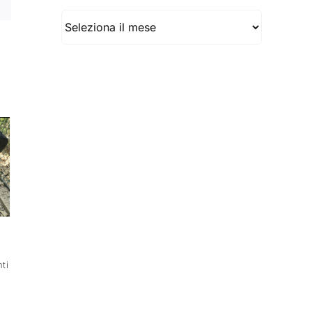
Archivio
ti