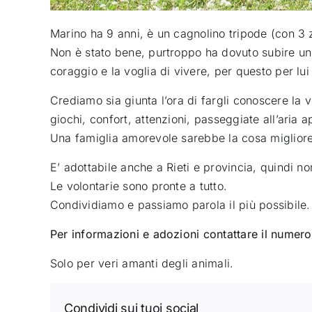
Marino ha 9 anni, è un cagnolino tripode (con 3 
Non è stato bene, purtroppo ha dovuto subire un
coraggio e la voglia di vivere, per questo per lui
Crediamo sia giunta l’ora di fargli conoscere la 
giochi, confort, attenzioni, passeggiate all’aria a
Una famiglia amorevole sarebbe la cosa migliore
E’ adottabile anche a Rieti e provincia, quindi non
Le volontarie sono pronte a tutto.
Condividiamo e passiamo parola il più possibile.
Per informazioni e adozioni contattare il nume
Solo per veri amanti degli animali.
Condividi sui tuoi social