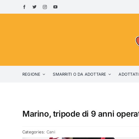
Skip
to
content
REGIONE
SMARRITI O DA ADOTTARE
ADOTTATI
Marino, tripode di 9 anni oper
Categories:
Cani