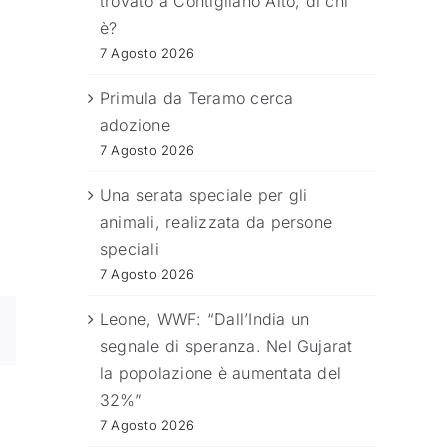
trovato a Contigliano Alto, di chi
è?
7 Agosto 2026
Primula da Teramo cerca
adozione
7 Agosto 2026
Una serata speciale per gli
animali, realizzata da persone
speciali
7 Agosto 2026
Leone, WWF: “Dall’India un
segnale di speranza. Nel Gujarat
la popolazione è aumentata del
32%”
7 Agosto 2026