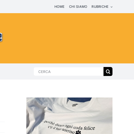
HOME
CHI SIAMO
RUBRICHE
Search
for: