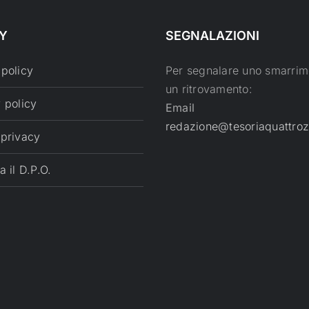
Y
SEGNALAZIONI
 policy
Per segnalare uno smarrim
un ritrovamento:
 policy
Email
redazione@tesoriaquattroz
 privacy
a il D.P.O.