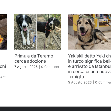
Primula da Teramo
Yakiskli detto Yaki c
a
cerca adozione
in turco significa bell
 chi
è arrivato da Istanbu
7 Agosto 2026
|
0 Commenti
in cerca di una nuov
famiglia
enti
5 Agosto 2026
|
0 Commen