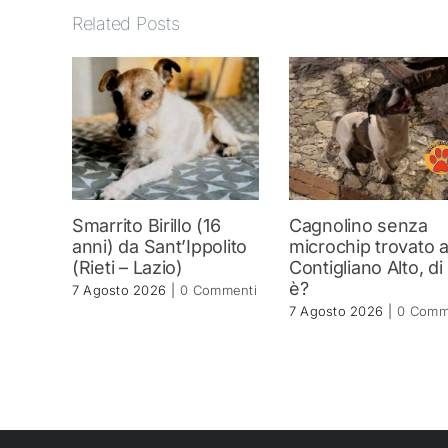
Related Posts
Smarrito Birillo (16
Cagnolino senza
anni) da Sant’Ippolito
microchip trovato 
(Rieti – Lazio)
Contigliano Alto, di
è?
7 Agosto 2026
|
0 Commenti
7 Agosto 2026
|
0 Comm