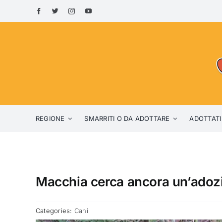
Skip
to
content
REGIONE
SMARRITI O DA ADOTTARE
ADOTTATI
Macchia cerca ancora un’adozi
Categories:
Cani