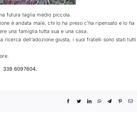
una futura taglia medio piccola
.
ione è andata male, chi lo ha preso c’ha ripensato e lo ha
vere una famiglia tutta sua e una casa.
icerca dell’adozione giusta, i suoi fratelli sono stati tutti
ore.
ro 339 6097604.