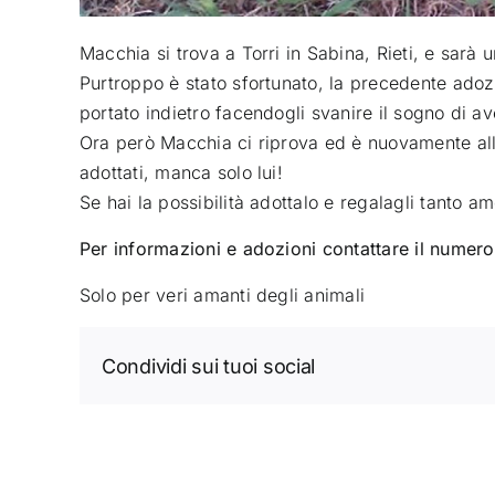
Macchia si trova a Torri in Sabina, Rieti, e sarà 
Purtroppo è stato sfortunato, la precedente adoz
portato indietro facendogli svanire il sogno di a
Ora però Macchia ci riprova ed è nuovamente alla r
adottati, manca solo lui!
Se hai la possibilità adottalo e regalagli tanto am
Per informazioni e adozioni contattare il nume
Solo per veri amanti degli animali
Condividi sui tuoi social