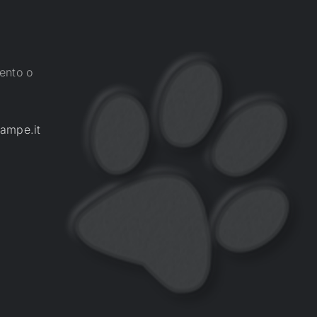
ento o
ampe.it