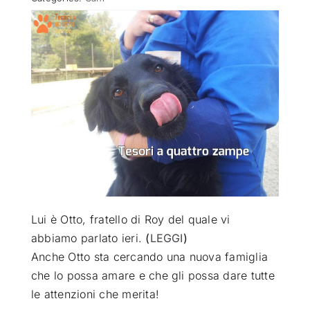
ATTUALITÀ
VIDEO
CHI SIAMO
RUBRICHE
SEMPRE CON ME
Lui è Otto, fratello di Roy del quale vi
abbiamo parlato ieri.
(
LEGGI
)
Anche Otto sta cercando una nuova famiglia
che lo possa amare e che gli possa dare tutte
le attenzioni che merita!