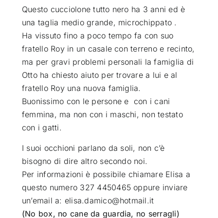
Questo cucciolone tutto nero ha 3 anni ed è
una taglia medio grande, microchippato .
Ha vissuto fino a poco tempo fa con suo
fratello Roy in un casale con terreno e recinto,
ma per gravi problemi personali la famiglia di
Otto ha chiesto aiuto per trovare a lui e al
fratello Roy una nuova famiglia.
Buonissimo con le persone e con i cani
femmina, ma non con i maschi, non testato
con i gatti.
I suoi occhioni parlano da soli, non c’è
bisogno di dire altro secondo noi.
Per informazioni è possibile chiamare Elisa a
questo numero 327 4450465 oppure inviare
un’email a: elisa.damico@hotmail.it
(No box, no cane da guardia, no serragli)