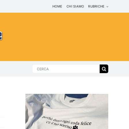
HOME
CHI SIAMO
RUBRICHE
Search
for: