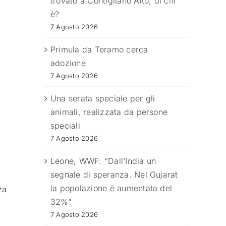
trovato a Contigliano Alto, di chi
è?
7 Agosto 2026
Primula da Teramo cerca
adozione
7 Agosto 2026
Una serata speciale per gli
animali, realizzata da persone
speciali
7 Agosto 2026
Leone, WWF: “Dall’India un
segnale di speranza. Nel Gujarat
la popolazione è aumentata del
za
32%”
7 Agosto 2026