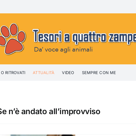
 O RITROVATI
ATTUALITÀ
VIDEO
SEMPRE CON ME
 Se n’è andato all’improvviso