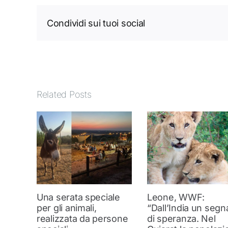
Condividi sui tuoi social
Related Posts
Una serata speciale
Leone, WWF:
per gli animali,
“Dall’India un segn
realizzata da persone
di speranza. Nel