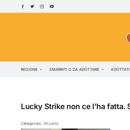
Skip
to
content
REGIONE
SMARRITI O DA ADOTTARE
ADOTTATI
Lucky Strike non ce l’ha fatta.
Categories:
Attualità