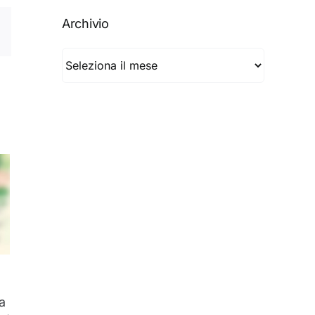
Archivio
Archivio
a