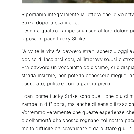
Riportiamo integralmente la lettera che le volont
Strike dopo la sua morte.
Tesori a quattro zampe si unisce al loro dolore p
Riposa in pace Lucky Strike.
“A volte la vita fa davvero strani scherzi…oggi a
deciso di lasciarci così, all’improvviso…si è str
Era davvero un vecchietto dolcissimo, ci è dispi
strada insieme, non poterlo conoscere meglio, a
coccolato, pulito e con la pancia piena.
I cani come Lucky Strike sono quelli che più ci m
zampe in difficoltà, ma anche di sensibilizzazio
Vorremmo veramente che queste esperienze che vi
e dell’omertà che spesso regnano nel nostro paes
molto difficile da scavalcare o da buttare giù…”