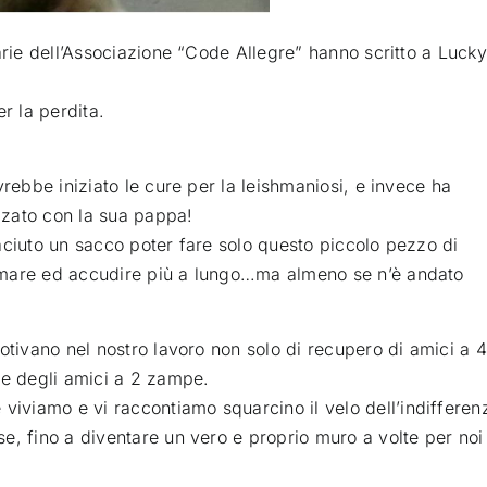
arie dell’Associazione “Code Allegre” hanno scritto a Lucky
er la perdita
.
vrebbe iniziato le cure per la leishmaniosi, e invece ha
ozzato con la sua pappa!
aciuto un sacco poter fare solo questo piccolo pezzo di
mare ed accudire pi
ù a lungo…ma almeno se n’è andato
otivano nel nostro lavoro non solo di recupero di amici a 4
ne degli amici a 2 zampe.
viamo e vi raccontiamo squarcino il velo dell’indifferen
e, fino a diventare un vero e proprio muro a volte per noi