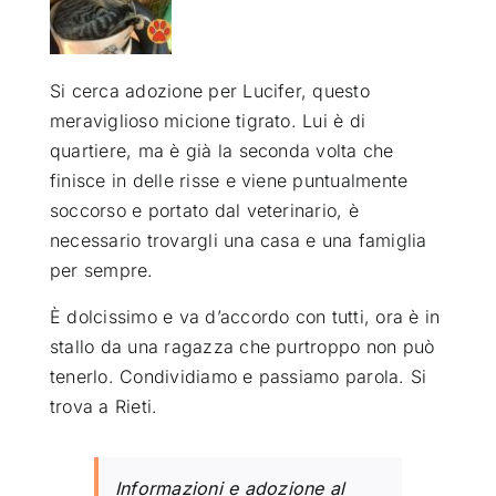
ATTUALITÀ
Si cerca adozione per Lucifer, questo
meraviglioso micione tigrato. Lui è di
VIDEO
quartiere, ma è già la seconda volta che
finisce in delle risse e viene puntualmente
CHI SIAMO
soccorso e portato dal veterinario, è
necessario trovargli una casa e una famiglia
RUBRICHE
per sempre.
È dolcissimo e va d’accordo con tutti, ora è in
SEMPRE CON ME
stallo da una ragazza che purtroppo non può
tenerlo. Condividiamo e passiamo parola. Si
trova a Rieti.
Informazioni e adozione al