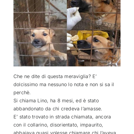
ATTUALITÀ
VIDEO
CHI SIAMO
RUBRICHE
Che ne dite di questa meraviglia? E’
dolcissimo ma nessuno lo nota e non si sa il
perchè
.
SEMPRE CON ME
Si chiama Lino, ha 8 mesi, ed è stato
abbandonato da chi credeva l’amasse.
E’ stato trovato in strada chiamata, ancora
con il collarino, disorientato, impaurito,
abbaiava quasi volesse chiamare chi l’aveva