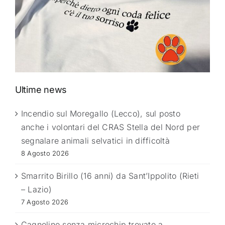
Ultime news
Incendio sul Moregallo (Lecco), sul posto
anche i volontari del CRAS Stella del Nord per
segnalare animali selvatici in difficoltà
8 Agosto 2026
Smarrito Birillo (16 anni) da Sant’Ippolito (Rieti
– Lazio)
7 Agosto 2026
Cagnolino senza microchip trovato a