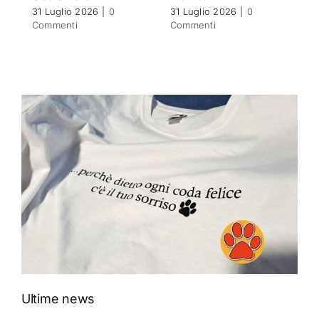
31 Luglio 2026
|
0
31 Luglio 2026
|
0
30
Commenti
Commenti
C
Ultime news