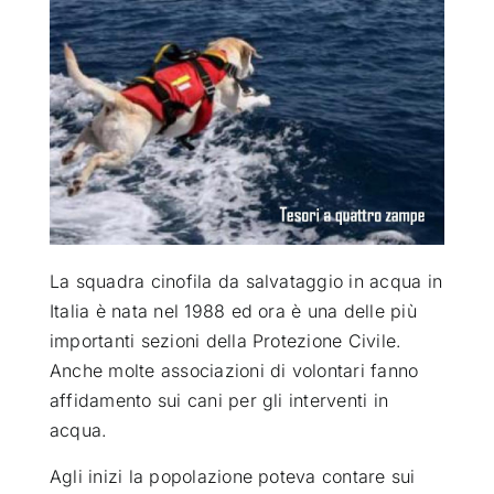
ATTUALITÀ
VIDEO
CHI SIAMO
RUBRICHE
La squadra cinofila da salvataggio in acqua in
Italia è nata nel 1988 ed ora è una delle più
importanti sezioni della Protezione Civile.
SEMPRE CON ME
Anche molte associazioni di volontari fanno
affidamento sui cani per gli interventi in
acqua
.
Agli inizi la popolazione poteva contare sui