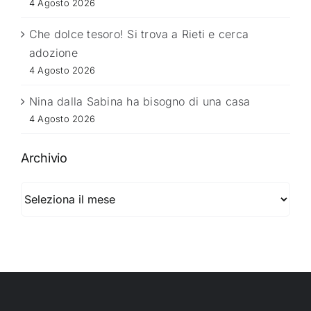
4 Agosto 2026
Che dolce tesoro! Si trova a Rieti e cerca
adozione
4 Agosto 2026
Nina dalla Sabina ha bisogno di una casa
4 Agosto 2026
Archivio
Archivio