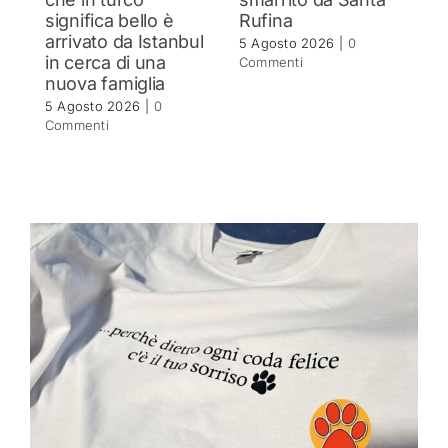
significa bello è
Rufina
c
arrivato da Istanbul
5 Agosto 2026
|
0
4 
in cerca di una
Commenti
C
nuova famiglia
5 Agosto 2026
|
0
Commenti