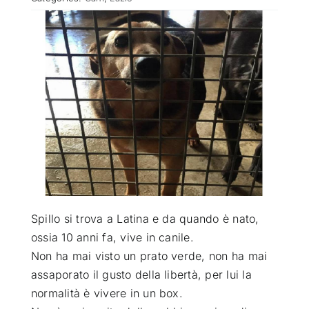
ATTUALITÀ
VIDEO
CHI SIAMO
RUBRICHE
SEMPRE CON ME
Spillo si trova a Latina e da quando è nato,
ossia 10 anni fa, vive in canile
.
Non ha mai visto un prato verde, non ha mai
assaporato il gusto della libertà, per lui la
normalità è vivere in un box.